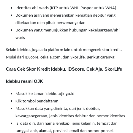
Identitas ahli waris (KTP untuk WNI, Paspor untuk WNA)
Dokumen asli yang menerangkan kematian debitur yang
dikeluarkan oleh pihak berwenang; dan
Dokumen yang menunjukkan hubungan kekeluargaan/ahli
waris
Selain Idebku, juga ada platform lain untuk mengecek skor kredit.
Mulai dari IDScore, cekaja.com, dan SkorLife. Berikut caranya:
Cara Cek Skor Kredit Idebku, IDScore, Cek Aja, SkorLife
Idebku resmi OJK
Masuk ke laman idebku.ojk.go.id
Klik tombol pendaftaran
Masukkan data yang diminta, dari jenis debitur,
kewarganegaraan, jenis identitas debitur dan nomor identitas.
Isi data diri, dari nama lengkap, jenis kelamin, tempat dan
tanggal lahir, alamat, provinsi, email dan nomor ponsel.