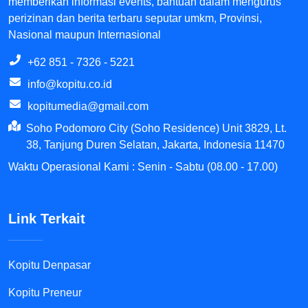
memberikan informasi events, bantuan dalam mengurus
perizinan dan berita terbaru seputar umkm, Provinsi,
Nasional maupun Internasional
+62 851 - 7326 - 5221
info@kopitu.co.id
kopitumedia@gmail.com
Soho Podomoro City (Soho Residence) Unit 3829, Lt.
38, Tanjung Duren Selatan, Jakarta, Indonesia 11470
Waktu Operasional Kami : Senin - Sabtu (08.00 - 17.00)
Link Terkait
Kopitu Denpasar
Kopitu Preneur