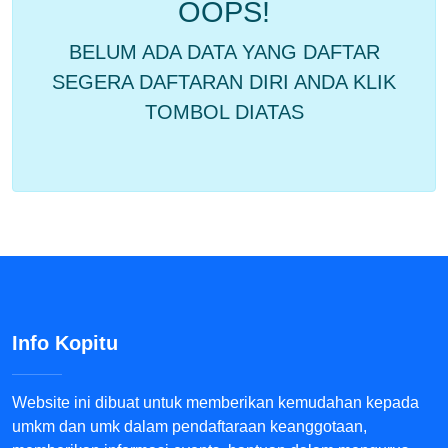
OOPS!
BELUM ADA DATA YANG DAFTAR
SEGERA DAFTARAN DIRI ANDA KLIK
TOMBOL DIATAS
Info Kopitu
Website ini dibuat untuk memberikan kemudahan kepada
umkm dan umk dalam pendaftaraan keanggotaan,