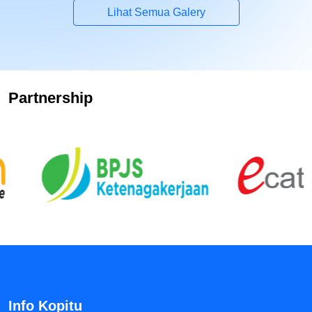
Lihat Semua Galery
Partnership
Info Kopitu