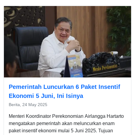
Pemerintah Luncurkan 6 Paket Insentif
Ekonomi 5 Juni, Ini Isinya
Berita, 24 May 2025
Menteri Koordinator Perekonomian Airlangga Hartarto
mengatakan pemerintah akan meluncurkan enam
paket insentif ekonomi mulai 5 Juni 2025. Tujuan