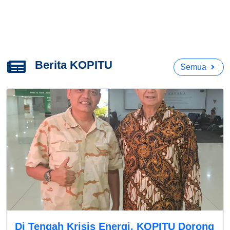
Berita KOPITU
Semua
Di Tengah Krisis Energi, KOPITU Dorong