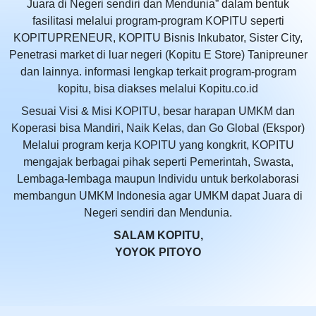
Juara di Negeri sendiri dan Mendunia” dalam bentuk
fasilitasi melalui program-program KOPITU seperti
KOPITUPRENEUR, KOPITU Bisnis Inkubator, Sister City,
Penetrasi market di luar negeri (Kopitu E Store) Tanipreuner
dan lainnya. informasi lengkap terkait program-program
kopitu, bisa diakses melalui Kopitu.co.id
Sesuai Visi & Misi KOPITU, besar harapan UMKM dan
Koperasi bisa Mandiri, Naik Kelas, dan Go Global (Ekspor)
Melalui program kerja KOPITU yang kongkrit, KOPITU
mengajak berbagai pihak seperti Pemerintah, Swasta,
Lembaga-lembaga maupun Individu untuk berkolaborasi
membangun UMKM Indonesia agar UMKM dapat Juara di
Negeri sendiri dan Mendunia.
SALAM KOPITU,
YOYOK PITOYO